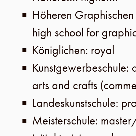
Höheren Graphischen 
high school for graphic
Königlichen: royal
Kunstgewerbeschule: ar
arts and crafts (commerc
Landeskunstschule: prov
Meisterschule: master