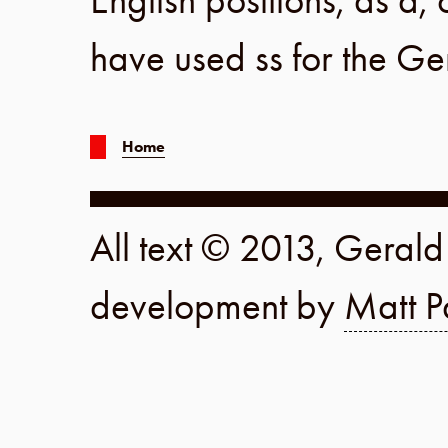
English positions, as a, 
have used ss for the G
Home
All text © 2013, Geral
development by
Matt P