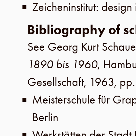
Zeicheninstitut: design i
Bibliography of sc
See Georg Kurt Schaue
1890 bis 1960
, Hambu
Gesellschaft, 1963, pp.
Meisterschule für Gr
Berlin
Werkstätten der Stadt 