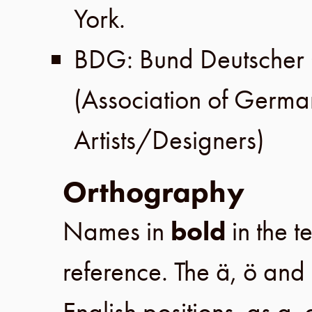
York.
BDG: Bund Deutscher
(Association of Germa
Artists/Designers)
Orthography
Names in
bold
in the t
reference. The ä, ö and