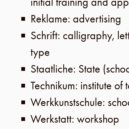
initial training and ap
Reklame: advertising
Schrift: calligraphy, let
type
Staatliche: State (schoo
Technikum: institute of
Werkkunstschule: schoo
Werkstatt: workshop