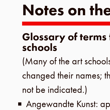
Notes on the
Glossary of terms
schools
(Many of the art schools
changed their names; t
not be indicated.)
Angewandte Kunst: app