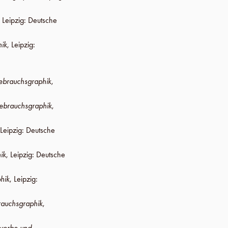
,
Leipzig
:
Deutsche
hik
,
Leipzig
:
ebrauchsgraphik
,
ebrauchsgraphik
,
Leipzig
:
Deutsche
ik
,
Leipzig
:
Deutsche
hik
,
Leipzig
:
rauchsgraphik
,
ewerbe und