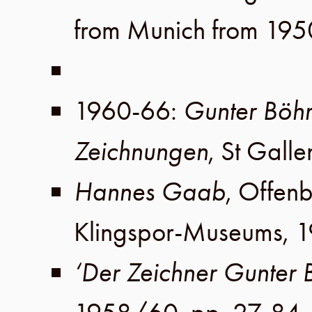
from Munich from 195
1960-66
:
Gunter Böh
Zeichnungen
,
St Galle
Hannes Gaab
,
Offen
Klingspor-Museums
,
1
‘Der Zeichner Gunter