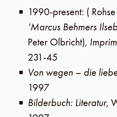
1990-present
: ( Rohse
‘Marcus Behmers Ilseb
Peter Olbricht
),
Imprim
231-45
Von wegen – die liebe
1997
Bilderbuch: Literatur
,
W