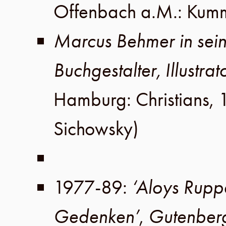
Offenbach a.M
.:
Kum
Marcus Behmer in sein
Buchgestalter, Illustra
Hamburg
:
Christians
,
Sichowsky
)
1977-89
:
‘Aloys Rupp
Gedenken’
,
Gutenber