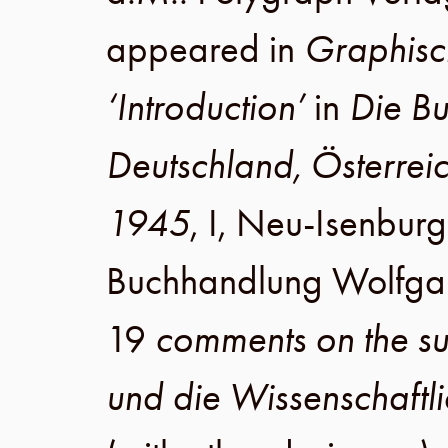
appeared in
Graphis
‘Introduction’
in
Die Buc
Deutschland, Österreic
1945
,
I
,
Neu-Isenburg
Buchhandlung Wolfga
19
comments on the s
und die Wissenschaftli