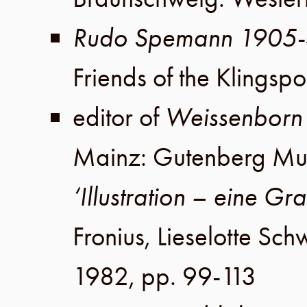
Rudo Spemann 1905
Friends of the Klings
editor of
Weissenborn
Mainz
:
Gutenberg M
‘Illustration – eine Gr
Fronius, Lieselotte Sc
1982
,
pp. 99-113