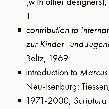
(with other designers),
1
contribution to Intern
zur Kinder- und Jugend
Beltz
,
1969
introduction to
Marcus 
Neu-Isenburg
:
Tiessen
1971-2000
,
Scriptura