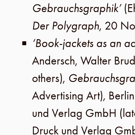
Gebrauchsgraphik’
(E
Der Polygraph
,
20 No
‘Book-jackets as an a
Andersch, Walter Brud
others),
Gebrauchsgra
Advertising Art),
Berlin
und Verlag GmbH
(lat
Druck und Verlag Gm