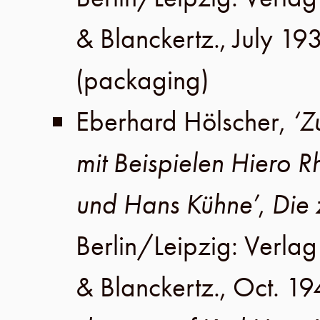
& Blanckertz
.,
July 19
(packaging)
Eberhard Hölscher
,
‘Z
mit Beispielen Hiero 
und Hans Kühne’
,
Die 
Berlin
/
Leipzig
:
Verlag 
& Blanckertz
.,
Oct. 19