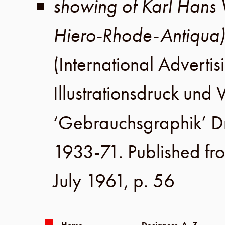
showing of Karl Hans W
Hiero-Rhode-Antiqua
(International Advertis
Illustrationsdruck un
‘Gebrauchsgraphik’ 
1933-71. Published fr
July 1961
,
p. 56