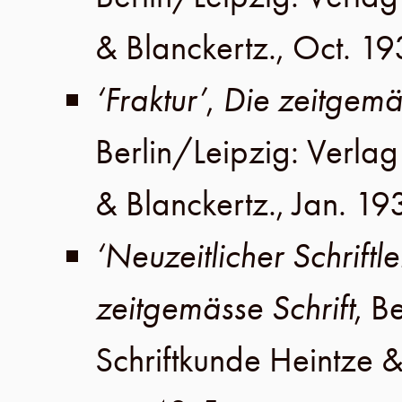
& Blanckertz
.,
Oct. 19
‘Fraktur’
,
Die zeitgemäs
Berlin
/
Leipzig
:
Verlag 
& Blanckertz
.,
Jan. 19
‘Neuzeitlicher Schriftl
zeitgemässe Schrift
,
Be
Schriftkunde Heintze &