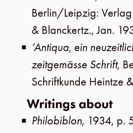
Berlin
/
Leipzig
:
Verlag 
& Blanckertz
.,
Jan. 19
‘Antiqua, ein neuzeitli
zeitgemässe Schrift
,
Be
Schriftkunde Heintze &
Writings about
Philobiblon
,
1934
,
p. 