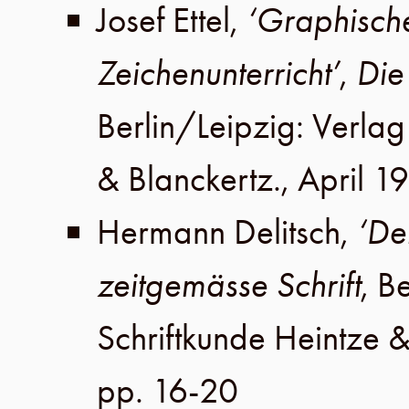
Josef Ettel
,
‘Graphisch
Zeichenunterricht’
,
Die
Berlin
/
Leipzig
:
Verlag 
& Blanckertz
.,
April 1
Hermann Delitsch
,
‘Der
zeitgemässe Schrift
,
Be
Schriftkunde Heintze &
pp. 16-20