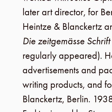
later art director, for
Be
Heintze & Blanckertz
an
Die zeitgemässe Schrif
regularly appeared). 
advertisements and pac
writing products, and fo
Blanckertz
,
Berlin
.
193