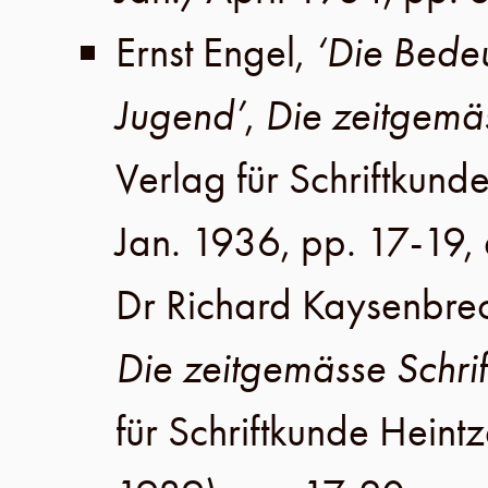
Ernst Engel
,
‘Die Bedeu
Jugend’
,
Die zeitgemäs
Verlag für Schriftkund
Jan. 1936
,
pp. 17-19
,
Dr Richard Kaysenbre
Die zeitgemässe Schrif
für Schriftkunde Heint