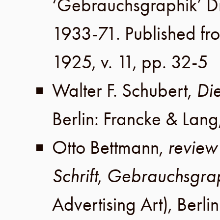
‘Gebrauchsgraphik’ 
1933-71. Published fr
1925
,
v. 11
,
pp. 32-5
Walter F. Schubert
,
Di
Berlin
:
Francke & Lang
Otto Bettmann
,
review
Schrift
,
Gebrauchsgra
Advertising Art),
Berlin