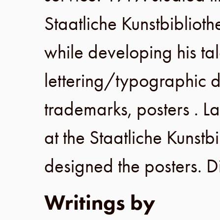
Staatliche Kunstbibliot
while developing his tal
lettering/typographic de
trademarks, posters . La
at the
Staatliche Kunstbi
designed the posters. 
Writings by