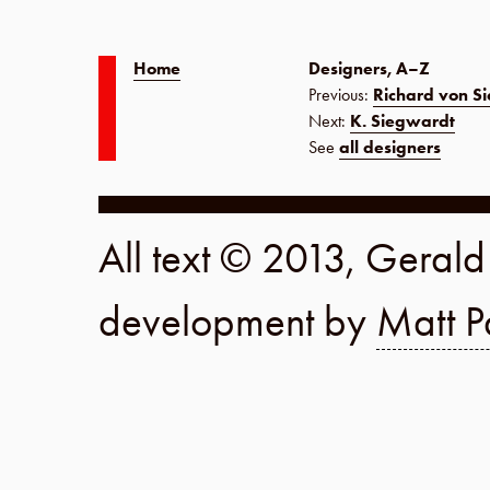
Home
Designers, A–Z
Previous:
Richard von S
Next:
K. Siegwardt
See
all designers
All text © 2013, Geral
development by
Matt P