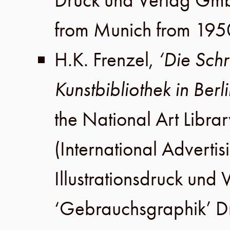
Druck und Verlag Gm
from Munich from 195
H.K. Frenzel
,
‘Die Schr
Kunstbibliothek in Berl
the
National Art Librar
(International Advertis
Illustrationsdruck un
‘Gebrauchsgraphik’ 