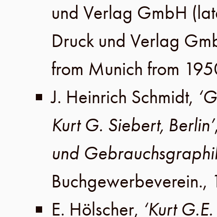
und Verlag GmbH
(lat
Druck und Verlag Gm
from Munich from 195
J. Heinrich Schmidt
,
‘G
Kurt G. Siebert, Berlin’
und Gebrauchsgraphi
Buchgewerbeverein
.,
E. Hölscher
,
‘Kurt G.E