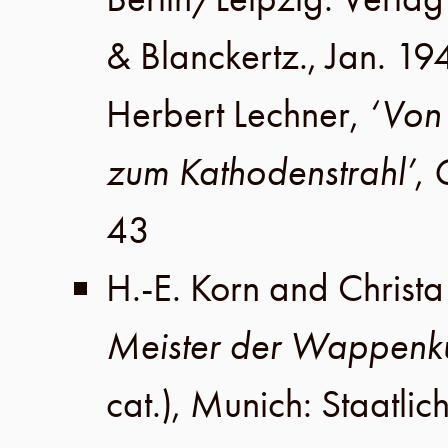
& Blanckertz
.,
Jan. 19
Herbert Lechner
,
‘Von 
zum Kathodenstrahl’
,
43
H.-E. Korn
and
Christ
Meister der Wappenk
cat.),
Munich
:
Staatlic