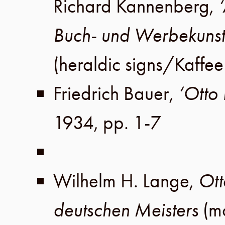
Richard Kannenberg
,
Buch- und Werbekunst
(heraldic signs/
Kaffe
Friedrich Bauer
,
‘Otto
1934
,
pp. 1-7
Wilhelm H. Lange
,
Ott
deutschen Meisters
(m