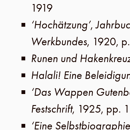
1919
‘Hochätzung’
,
Jahrbuc
Werkbundes
,
1920
,
p
Runen und Hakenkreu
Halali! Eine Beleidigu
‘Das Wappen Gutenbe
Festschrift
,
1925
,
pp. 1
‘Eine Selbstbiographi