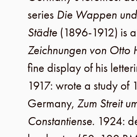
series
Die Wappen und 
Städte
(
1896-1912
) is
Zeichnungen von Otto
fine display of his lette
1917
: wrote a study of
Germany
,
Zum Streit u
Constantiense
.
1924
: 