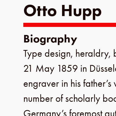
Otto Hupp
Biography
Type design, heraldry, b
21 May 1859
in
Düssel
engraver in his father’s
number of scholarly bo
Germany’s foremost auth