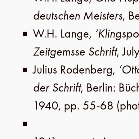
deutschen Meisters
,
Be
W.H. Lange
,
‘Klingsp
Zeitgemsse Schrift
,
Jul
Julius Rodenberg
,
‘Ott
der Schrift
,
Berlin
:
Büc
1940
,
pp. 55-68
(pho