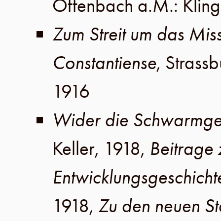
Offenbach a.M
.:
Klin
Zum Streit um das Mis
Constantiense
,
Strassb
1916
Wider die Schwarmgeis
Keller
,
1918
,
Beitrage 
Entwicklungsgeschicht
1918
,
Zu den neuen St