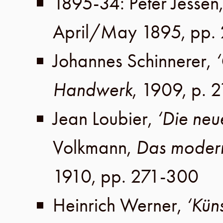
1895-34
:
Peter Jessen
April/May 1895
,
pp.
Johannes Schinnerer
,
Handwerk
,
1909
,
p. 2
Jean Loubier
,
‘Die neu
Volkmann
,
Das moder
1910
,
pp. 271-300
Heinrich Werner
,
‘Kün