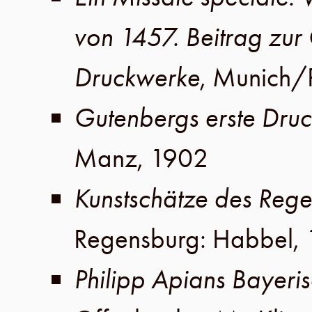
von 1457. Beitrag zur 
Druckwerke
,
Munich
/
Gutenbergs erste Dru
Manz
,
1902
Kunstschätze des Rege
Regensburg
:
Habbel
,
Philipp Apians Bayeris