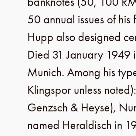
banknotes (50, 100 R
50 annual issues of hi
Hupp also designed certi
Died
31 January 1949
Munich
. Among his typ
Klingspor
unless noted)
Genzsch & Heyse
), Nu
named Heraldisch in
1