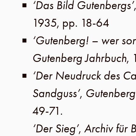
‘Das Bild Gutenbergs’
1935
,
pp. 18-64
‘Gutenberg! – wer son
Gutenberg Jahrbuch
,
‘Der Neudruck des Ca
Sandguss’
,
Gutenberg
49-71
.
‘Der Sieg’
,
Archiv für