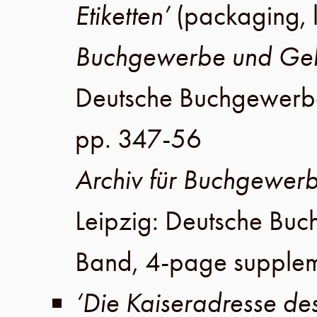
Etiketten’
(packaging, 
Buchgewerbe und Geb
Deutsche Buchgewerb
pp. 347-56
Archiv für Buchgewer
Leipzig
:
Deutsche Buc
Band
,
4-page supple
‘Die Kaiseradresse de