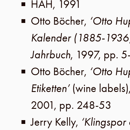
HAH
,
1991
Otto Böcher
,
‘Otto Hu
Kalender (1885-1936
Jahrbuch
,
1997
,
pp. 5
Otto Böcher
,
‘Otto Hu
Etiketten’
(wine labels)
2001
,
pp. 248-53
Jerry Kelly
,
‘Klingspor