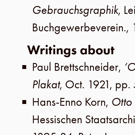
Gebrauchsgraphik
,
Le
Buchgewerbeverein
.,
Writings about
Paul Brettschneider
,
‘O
Plakat
,
Oct. 1921
,
pp.
Hans-Enno Korn
,
Otto
Hessischen Staatsarc