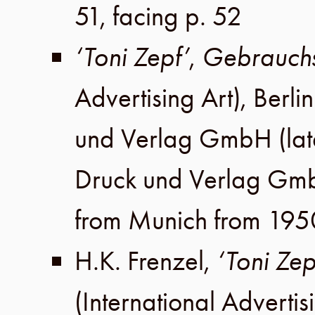
51, facing p. 52
‘Toni Zepf’
,
Gebrauchs
Advertising Art),
Berlin
und Verlag GmbH
(lat
Druck und Verlag Gm
from Munich from 195
H.K. Frenzel
,
‘Toni Zep
(International Advertis