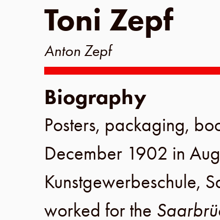
Toni Zepf
Anton Zepf
Biography
Posters, packaging, bo
December 1902
in
Aug
Kunstgewerbeschule
,
S
worked for the
Saarbrü