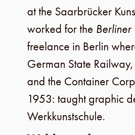
at the
Saarbrücker Kun
worked for the
Berliner
freelance in
Berlin
where
German State Railway
,
and the
Container Corp
1953
: taught graphic d
Werkkunstschule
.