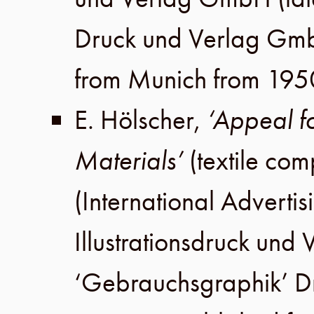
Druck und Verlag Gm
from Munich from 195
E. Hölscher
,
‘Appeal fo
Materials’
(textile co
(International Advertis
Illustrationsdruck un
‘Gebrauchsgraphik’ 