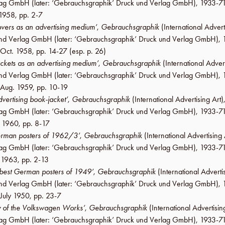
erlag GmbH
(later:
‘Gebrauchsgraphik’ Druck und Verlag GmbH
), 1933-71
 1958
,
pp. 2-7
covers as an advertising medium’
,
Gebrauchsgraphik
(International Advert
k und Verlag GmbH
(later:
‘Gebrauchsgraphik’ Druck und Verlag GmbH
),
Oct. 1958
,
pp. 14-27
(esp. p. 26)
ckets as an advertising medium’
,
Gebrauchsgraphik
(International Advert
k und Verlag GmbH
(later:
‘Gebrauchsgraphik’ Druck und Verlag GmbH
),
Aug. 1959
,
pp. 10-19
vertising book-jacket’
,
Gebrauchsgraphik
(International Advertising Art)
erlag GmbH
(later:
‘Gebrauchsgraphik’ Druck und Verlag GmbH
), 1933-71
. 1960
,
pp. 8-17
erman posters of 1962/3’
,
Gebrauchsgraphik
(International Advertising 
erlag GmbH
(later:
‘Gebrauchsgraphik’ Druck und Verlag GmbH
), 1933-71
 1963
,
pp. 2-13
best German posters of 1949’
,
Gebrauchsgraphik
(International Adverti
k und Verlag GmbH
(later:
‘Gebrauchsgraphik’ Druck und Verlag GmbH
),
July 1950
,
pp. 23-7
ty of the Volkswagen Works’
,
Gebrauchsgraphik
(International Advertisin
erlag GmbH
(later:
‘Gebrauchsgraphik’ Druck und Verlag GmbH
), 1933-71