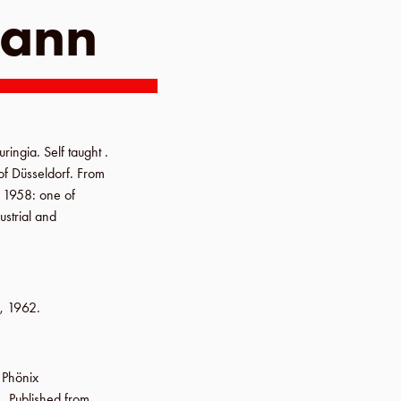
mann
uringia
. Self taught .
of Düsseldorf
.
From
.
1958
: one of
ustrial and
 ,
1962
.
:
Phönix
. Published from