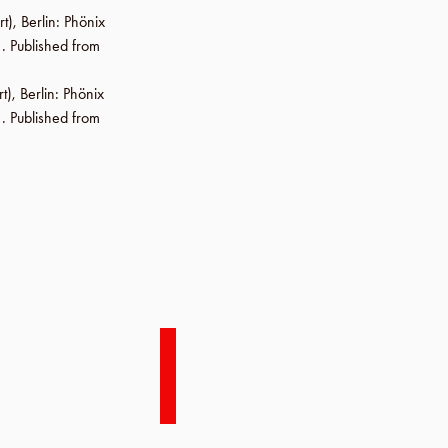
rt),
Berlin
:
Phönix
. Published from
rt),
Berlin
:
Phönix
. Published from