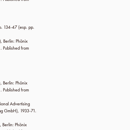
p. 134-47
(esp. pp.
),
Berlin
:
Phönix
. Published from
),
Berlin
:
Phönix
. Published from
ional Advertising
lag GmbH
), 1933-71.
),
Berlin
:
Phönix