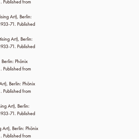
. Published from
ising Art),
Berlin
:
 1933-71. Published
ising Art),
Berlin
:
 1933-71. Published
,
Berlin
:
Phönix
. Published from
Art),
Berlin
:
Phönix
. Published from
sing Art),
Berlin
:
 1933-71. Published
g Art),
Berlin
:
Phönix
. Published from