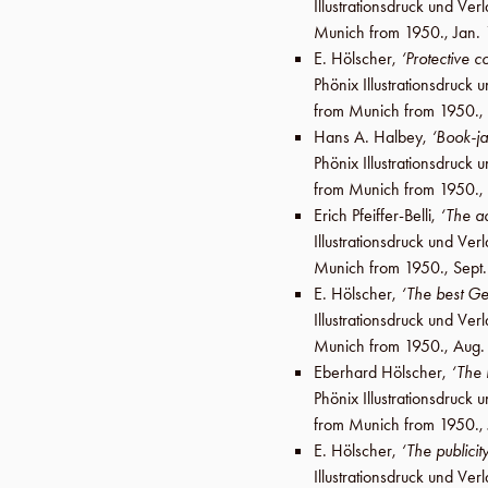
Illustrationsdruck und V
Munich from 1950.,
Jan.
E. Hölscher
,
‘Protective 
Phönix Illustrationsdruc
from Munich from 1950.,
Hans A. Halbey
,
‘Book-ja
Phönix Illustrationsdruc
from Munich from 1950.,
Erich Pfeiffer-Belli
,
‘The ad
Illustrationsdruck und V
Munich from 1950.,
Sept
E. Hölscher
,
‘The best G
Illustrationsdruck und V
Munich from 1950.,
Aug.
Eberhard Hölscher
,
‘The 
Phönix Illustrationsdruc
from Munich from 1950.,
E. Hölscher
,
‘The publici
Illustrationsdruck und V