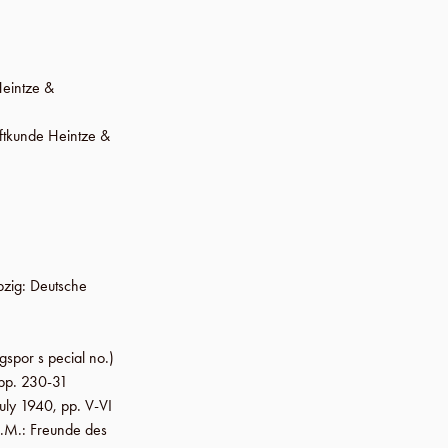
Heintze &
iftkunde Heintze &
pzig
:
Deutsche
ngspor s pecial no.)
pp. 230-31
July 1940
,
pp. V-VI
a.M
.:
Freunde des