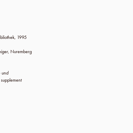
bliothek
,
1995
iger
,
Nuremberg
e und
 supplement